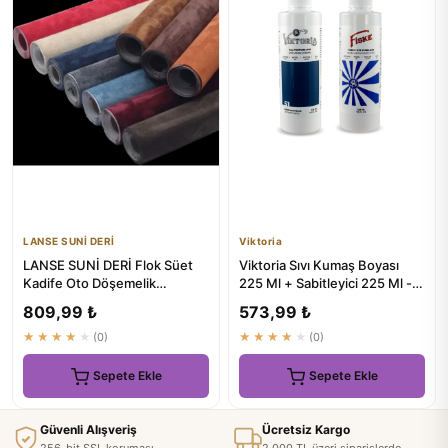
LANSE SUNİ DERİ
Viktoria
LANSE SUNİ DERİ Flok Süet
Viktoria Sıvı Kumaş Boyası
Kadife Oto Döşemelik
225 Ml + Sabitleyici 225 Ml -
150x100 cm
Doğal ve Güçlü Boyama
809,99 ₺
573,99 ₺
★★★★★
(0)
★★★★★
(0)
Sepete Ekle
Sepete Ekle
Güvenli Alışveriş
Ücretsiz Kargo