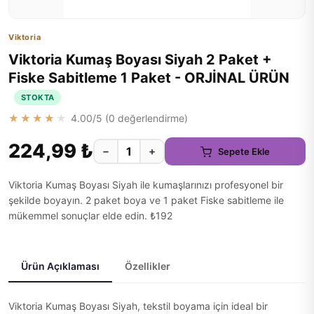
Viktoria
Viktoria Kumaş Boyası Siyah 2 Paket +
Fiske Sabitleme 1 Paket - ORJİNAL ÜRÜN
STOKTA
★★★★★
4.00
/5 (
0
değerlendirme)
224,99 ₺
−
+
Sepete Ekle
Viktoria Kumaş Boyası Siyah ile kumaşlarınızı profesyonel bir
şekilde boyayın. 2 paket boya ve 1 paket Fiske sabitleme ile
mükemmel sonuçlar elde edin. ₺192
Ürün Açıklaması
Özellikler
Viktoria Kumaş Boyası Siyah, tekstil boyama için ideal bir