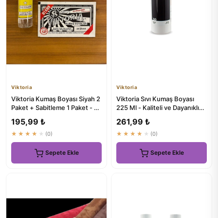
Viktoria
Viktoria
Viktoria Kumaş Boyası Siyah 2
Viktoria Sıvı Kumaş Boyası
Paket + Sabitleme 1 Paket - En
225 Ml - Kaliteli ve Dayanıklı
Güvenilir Kumaş ...
Boya Çözümü
195,99 ₺
261,99 ₺
★★★★★
(0)
★★★★★
(0)
Sepete Ekle
Sepete Ekle