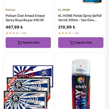
Polisan
KL HOME
Polisan Özel Amaçlı Emaye
KL HOME Parlak Sprey Şeffaf
Sprey Boya Beyaz 400 Ml
Vernik 200ml - Tam Dolu
Paranızın Karşılığı
467,99 ₺
219,99 ₺
★★★★★
(0)
★★★★★
(0)
Sepete Ekle
Sepete Ekle