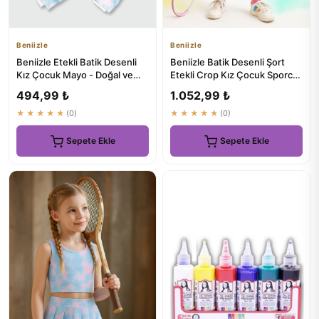
Beniizle
Beniizle
Beniizle Etekli Batik Desenli
Beniizle Batik Desenli Şort
Kız Çocuk Mayo - Doğal ve
Etekli Crop Kız Çocuk Sporcu
Güzel Renkler
Takımı
494,99 ₺
1.052,99 ₺
★★★★★
(0)
★★★★★
(0)
Sepete Ekle
Sepete Ekle