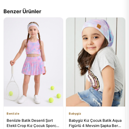
Benzer Ürünler
Beniizle
Babygiz
Beniizle Batik Desenli Şort
Babygiz Kız Çocuk Batik Aqua
Etekli Crop Kız Çocuk Sporcu
Figürlü 4 Mevsim Şapka Bere