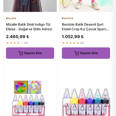
Mizalle
Beniizle
Mizalle Batik Simli Indigo Tül
Beniizle Batik Desenli Şort
Elbise - Doğal ve Stilin Adresi
Etekli Crop Kız Çocuk Sporcu
Takımı
2.460,99 ₺
1.052,99 ₺
★★★★★
(0)
★★★★★
(0)
Sepete Ekle
Sepete Ekle