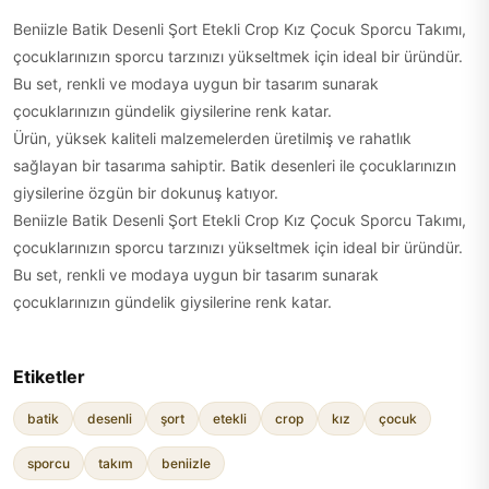
Beniizle Batik Desenli Şort Etekli Crop Kız Çocuk Sporcu Takımı,
çocuklarınızın sporcu tarzınızı yükseltmek için ideal bir üründür.
Bu set, renkli ve modaya uygun bir tasarım sunarak
çocuklarınızın gündelik giysilerine renk katar.
Ürün, yüksek kaliteli malzemelerden üretilmiş ve rahatlık
sağlayan bir tasarıma sahiptir. Batik desenleri ile çocuklarınızın
giysilerine özgün bir dokunuş katıyor.
Beniizle Batik Desenli Şort Etekli Crop Kız Çocuk Sporcu Takımı,
çocuklarınızın sporcu tarzınızı yükseltmek için ideal bir üründür.
Bu set, renkli ve modaya uygun bir tasarım sunarak
çocuklarınızın gündelik giysilerine renk katar.
Etiketler
batik
desenli
şort
etekli
crop
kız
çocuk
sporcu
takım
beniizle