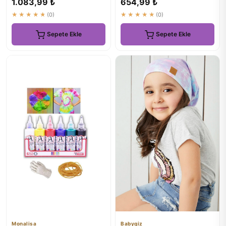
1.083,99 ₺
654,99 ₺
★★★★★
(0)
★★★★★
(0)
Sepete Ekle
Sepete Ekle
Monalisa
Babygiz