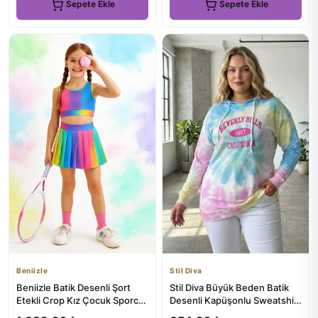
Sepete Ekle
Sepete Ekle
Beniizle
Stil Diva
Beniizle Batik Desenli Şort
Stil Diva Büyük Beden Batik
Etekli Crop Kız Çocuk Sporcu
Desenli Kapüşonlu Sweatshirt
Takımı
303144