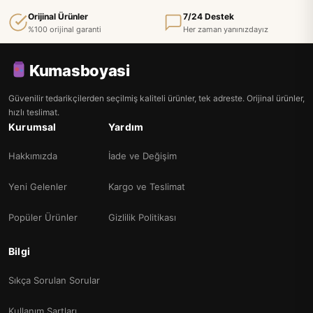
Orijinal Ürünler
7/24 Destek
%100 orijinal garanti
Her zaman yanınızdayız
Kumasboyasi
Güvenilir tedarikçilerden seçilmiş kaliteli ürünler, tek adreste. Orijinal ürünler,
hızlı teslimat.
Kurumsal
Yardım
Hakkımızda
İade ve Değişim
Yeni Gelenler
Kargo ve Teslimat
Popüler Ürünler
Gizlilik Politikası
Bilgi
Sıkça Sorulan Sorular
Kullanım Şartları